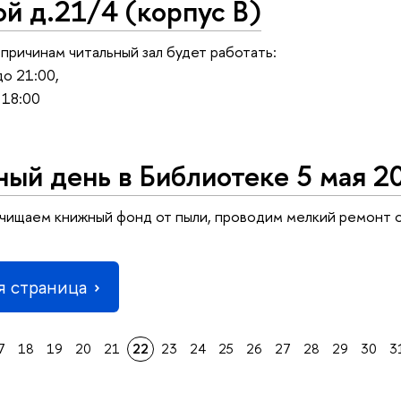
й д.21/4 (корпус В)
причинам читальный зал будет работать:
до 21:00,
 18:00
ый день в Библиотеке 5 мая 20
очищаем книжный фонд от пыли, проводим мелкий ремонт 
 страница
7
18
19
20
21
22
23
24
25
26
27
28
29
30
3