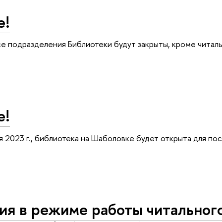
е!
все подразделения Библиотеки будут закрыты, кроме читаль
е!
ая 2023 г., библиотека на Шаболовке будет открыта для по
я в режиме работы читального 