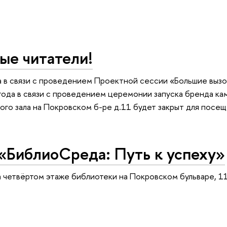
ые читатели!
а в связи с проведением Проектной сессии «Большие вызо
года в связи с проведением церемонии запуска бренда ка
ного зала на Покровском б-ре д.11 будет закрыт для посещ
«БиблиоСреда: Путь к успеху»
на четвёртом этаже библиотеки на Покровском бульваре, 1