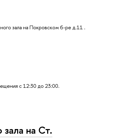
ного зала на Покровском б-ре д.11 .
сещения с 12:30 до 23:00.
зала на Ст.