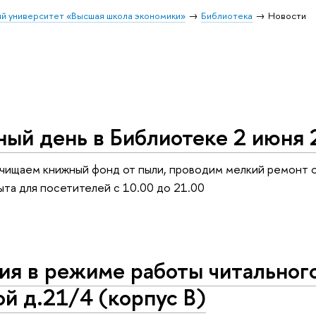
й университет «Высшая школа экономики»
Библиотека
Новости
ый день в Библиотеке 2 июня 2
очищаем книжный фонд от пыли, проводим мелкий ремонт 
ыта для посетителей с 10.00 до 21.00
я в режиме работы читального 
й д.21/4 (корпус В)