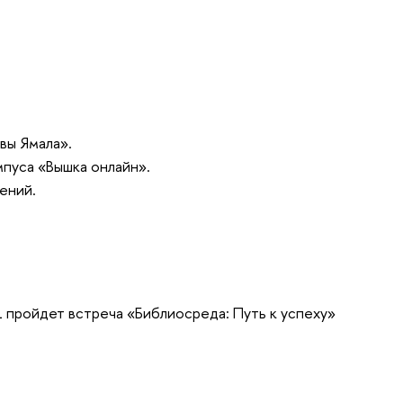
вы Ямала».
мпуса «Вышка онлайн».
ений.
1 пройдет встреча «Библиосреда: Путь к успеху»