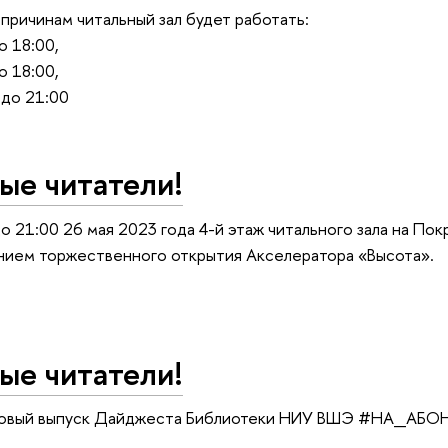
причинам читальный зал будет работать:
о 18:00,
о 18:00,
 до 21:00
ые читатели!
до 21:00 26 мая 2023 года 4-й этаж читального зала на По
нием торжественного открытия Акселератора «Высота».
ые читатели!
новый выпуск Дайджеста Библиотеки НИУ ВШЭ #НА_АБ