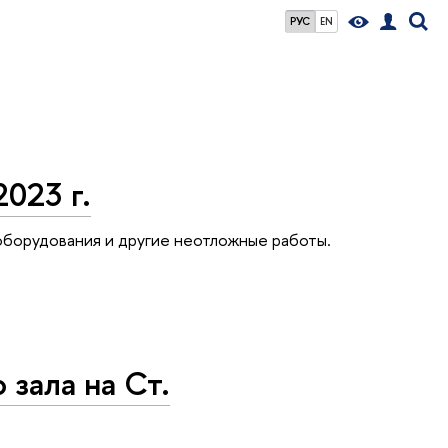
РУС
EN
023 г.
оборудования и другие неотложные работы.
зала на Ст.