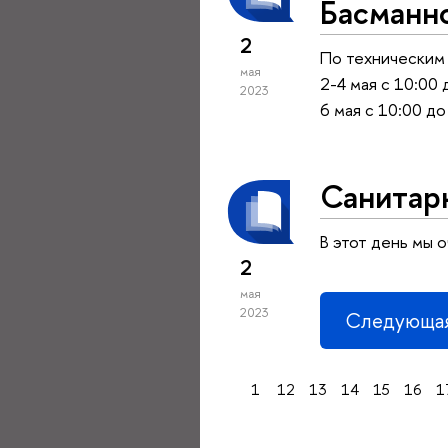
Басманно
2
По техническим 
мая
2-4 мая с 10:00 
2023
6 мая с 10:00 до
Санитарн
В этот день мы 
2
мая
2023
Следующая
1
12
13
14
15
16
1