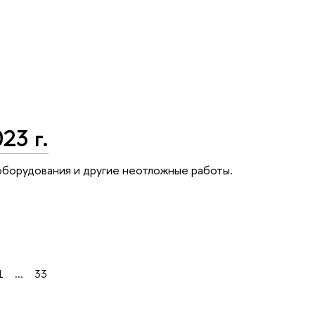
23 г.
оборудования и другие неотложные работы.
1
...
33