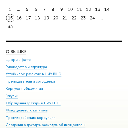
1
...
5
6
7
8
9
10
11
12
13
14
15
16
17
18
19
20
21
22
23
24
...
33
О ВЫШКЕ
ОБ
Цифры и факты
Ли
Руководство и структура
Дов
Устойчивое развитие в НИУ ВШЭ
Ол
Преподаватели и сотрудники
При
Корпуса и общежития
Вы
Закупки
При
Обращения граждан в НИУ ВШЭ
Ас
Фонд целевого капитала
До
Противодействие коррупции
Цен
Сведения о доходах, расходах, об имуществе и
Би