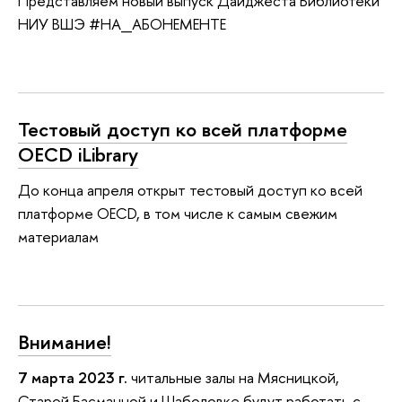
Представляем новый выпуск Дайджеста Библиотеки
НИУ ВШЭ #НА_АБОНЕМЕНТЕ
Тестовый доступ ко всей платформе
OECD iLibrary
До конца апреля открыт тестовый доступ ко всей
платформе OECD, в том числе к самым свежим
материалам
Внимание!
7 марта 2023 г.
читальные залы на Мясницкой,
Старой Басманной и Шаболовке будут работать с