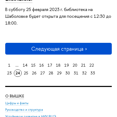
В субботу 25 февраля 2023 г. библиотека на
Шаболовке будет открыта для посещения с 12:30 до
18:00.
Следующая страница
1
...
14
15
16
17
18
19
20
21
22
23
24
25
26
27
28
29
30
31
32
33
О ВЫШКЕ
ОБ
Цифры и факты
Ли
Руководство и структура
Дов
Устойчивое развитие в НИУ ВШЭ
Ол