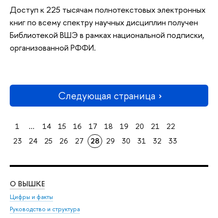
Доступ к 225 тысячам полнотекстовых электронных
книг по всему спектру научных дисциплин получен
Библиотекой ВШЭ в рамках национальной подписки,
организованной РФФИ.
Следующая страница
1
...
14
15
16
17
18
19
20
21
22
23
24
25
26
27
28
29
30
31
32
33
О ВЫШКЕ
ОБ
Цифры и факты
Ли
Руководство и структура
Дов