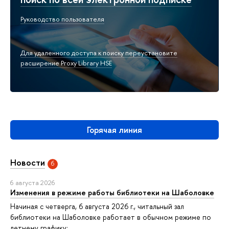
Руководство пользователя
Для удаленного доступа к поиску переустановите
расширение Proxy Library HSE
Горячая линия
Новости
6
6 августа 2026
Изменения в режиме работы библиотеки на Шаболовке
Начиная с четверга, 6 августа 2026 г., читальный зал
библиотеки на Шаболовке работает в обычном режиме по
летнему графику: