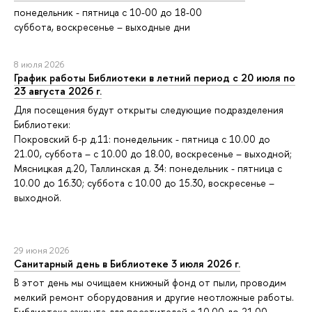
понедельник - пятница с 10-00 до 18-00
суббота, воскресенье – выходные дни
8 июля 2026
График работы Библиотеки в летний период с 20 июля по
23 августа 2026 г.
Для посещения будут открыты следующие подразделения
Библиотеки:
Покровский б-р д.11: понедельник - пятница с 10.00 до
21.00, суббота – с 10.00 до 18.00, воскресенье – выходной;
Мясницкая д.20, Таллинская д. 34: понедельник - пятница с
10.00 до 16.30; суббота с 10.00 до 15.30, воскресенье –
выходной.
29 июня 2026
Санитарный день в Библиотеке 3 июля 2026 г.
В этот день мы очищаем книжный фонд от пыли, проводим
мелкий ремонт оборудования и другие неотложные работы.
Библиотека закрыта для посетителей с 10.00 до 21.00