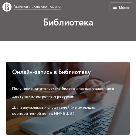
Высшая школа экономики
Меню
Библиотека
Онлайн-запись в Библиотеку
Получение читательского билета и пароля удаленного
доступа к электронным ресурсам
Для выпускников и слушателей (не имеющих
корпоративной почты НИУ ВШЭ)