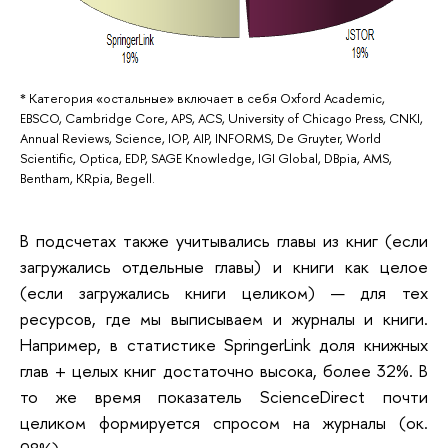
* Категория «остальные» включает в себя Oxford Academic,
EBSCO, Cambridge Core, APS, ACS, University of Chicago Press, CNKI,
Annual Reviews, Science, IOP, AIP, INFORMS, De Gruyter, World
Scientific, Optica, EDP, SAGE Knowledge, IGI Global, DBpia, AMS,
Bentham, KRpia, Begell.
В подсчетах также учитывались главы из книг (если
загружались отдельные главы) и книги как целое
(если загружались книги целиком) — для тех
ресурсов, где мы выписываем и журналы и книги.
Например, в статистике SpringerLink доля книжных
глав + целых книг достаточно высока, более 32%. В
то же время показатель ScienceDirect почти
целиком формируется спросом на журналы (ок.