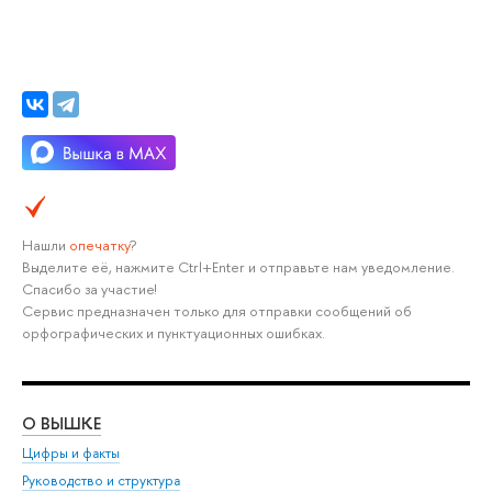
Нашли
опечатку
?
Выделите её, нажмите Ctrl+Enter и отправьте нам уведомление.
Спасибо за участие!
Сервис предназначен только для отправки сообщений об
орфографических и пунктуационных ошибках.
О ВЫШКЕ
ОБ
Цифры и факты
Ли
Руководство и структура
Дов