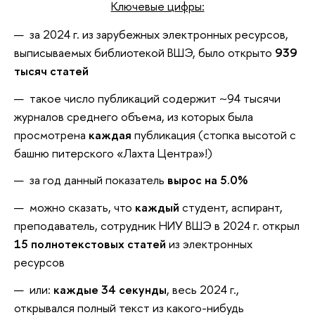
Ключевые цифры:
за 2024 г. из зарубежных электронных ресурсов,
выписываемых библиотекой ВШЭ, было открыто
939
тысяч статей
такое число публикаций содержит ~94 тысячи
журналов среднего объема, из которых была
просмотрена
каждая
публикация (стопка высотой с
башню питерского «Лахта Центра»!)
за год данный показатель
вырос на 5.0%
можно сказать, что
каждый
студент, аспирант,
преподаватель, сотрудник НИУ ВШЭ в 2024 г. открыл
15 полнотекстовых статей
из электронных
ресурсов
или:
каждые 34 секунды
, весь 2024 г.,
открывался полный текст из какого-нибудь