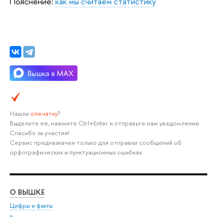
Пояснение:
как мы считаем статистику
Нашли
опечатку
?
Выделите её, нажмите Ctrl+Enter и отправьте нам уведомление.
Спасибо за участие!
Сервис предназначен только для отправки сообщений об
орфографических и пунктуационных ошибках.
О ВЫШКЕ
ОБ
Цифры и факты
Ли