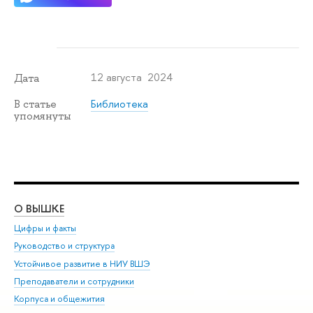
12 августа 2024
Дата
Библиотека
В статье
упомянуты
О ВЫШКЕ
ОБ
Цифры и факты
Ли
Руководство и структура
Дов
Устойчивое развитие в НИУ ВШЭ
Ол
Преподаватели и сотрудники
При
Корпуса и общежития
Вы