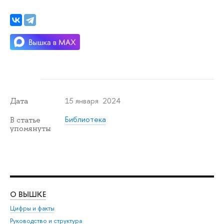
15 января 2024
Дата
Библиотека
В статье
упомянуты
О ВЫШКЕ
ОБ
Цифры и факты
Ли
Руководство и структура
Дов