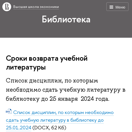
Высшая школа экономики
Меню
Библиотека
Сроки возврата учебной
литературы
Список дисциплин, по которым
необходимо сдать учебную литературу в
библиотеку до 25 января 2024 года.
Список дисциплин, по которым необходимо
сдать учебную литературу в библиотеку до
25.01.2024
(DOCX, 62 Кб)