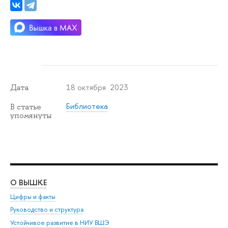
18 октября 2023
Дата
Библиотека
В статье
упомянуты
О ВЫШКЕ
ОБ
Цифры и факты
Ли
Руководство и структура
Дов
Устойчивое развитие в НИУ ВШЭ
Ол