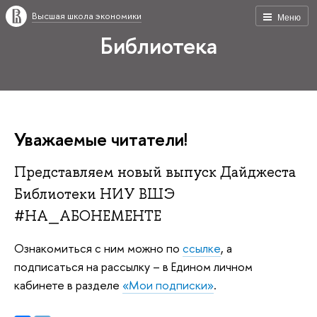
Высшая школа экономики
Меню
Библиотека
Уважаемые читатели!
Представляем новый выпуск Дайджеста
Библиотеки НИУ ВШЭ
#НА_АБОНЕМЕНТЕ
Ознакомиться с ним можно по
ссылке
, а
подписаться на рассылку – в Едином личном
кабинете в разделе
«Мои подписки»
.