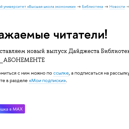
й университет «Высшая школа экономики»
Библиотека
Новости
ажаемые читатели!
ставляем новый выпуск Дайджеста Библио
_АБОНЕМЕНТЕ
миться с ним можно по
ссылке
, а подписаться на рассылк
те в разделе
«Мои подписки»
.