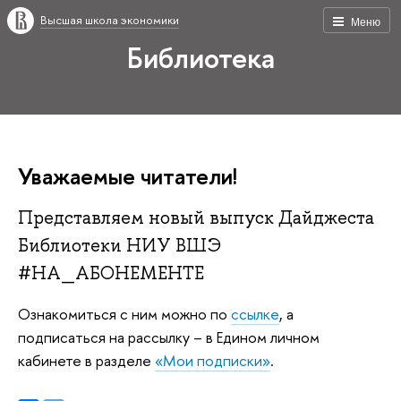
Высшая школа экономики
Меню
Библиотека
Уважаемые читатели!
Представляем новый выпуск Дайджеста
Библиотеки НИУ ВШЭ
#НА_АБОНЕМЕНТЕ
Ознакомиться с ним можно по
ссылке
, а
подписаться на рассылку – в Едином личном
кабинете в разделе
«Мои подписки»
.