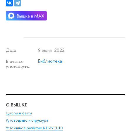
9 июня 2022
Дата
Библиотека
В статье
упомянуты
О ВЫШКЕ
ОБ
Цифры и факты
Ли
Руководство и структура
Дов
Устойчивое развитие в НИУ ВШЭ
Ол