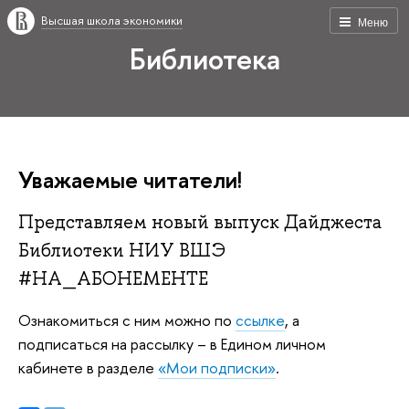
Высшая школа экономики
Меню
Библиотека
Уважаемые читатели!
Представляем новый выпуск Дайджеста
Библиотеки НИУ ВШЭ
#НА_АБОНЕМЕНТЕ
Ознакомиться с ним можно по
ссылке
, а
подписаться на рассылку – в Едином личном
кабинете в разделе
«Мои подписки»
.