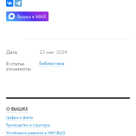
22 мая 2024
Дата
Библиотека
В статье
упомянуты
О ВЫШКЕ
ОБ
Цифры и факты
Ли
Руководство и структура
Дов
Устойчивое развитие в НИУ ВШЭ
Ол