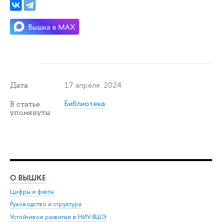
17 апреля 2024
Дата
Библиотека
В статье
упомянуты
О ВЫШКЕ
ОБ
Цифры и факты
Ли
Руководство и структура
Дов
Устойчивое развитие в НИУ ВШЭ
Ол