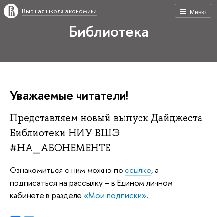
Высшая школа экономики
Меню
Библиотека
Уважаемые читатели!
Представляем новый выпуск Дайджеста
Библиотеки НИУ ВШЭ
#НА_АБОНЕМЕНТЕ
Ознакомиться с ним можно по
ссылке
, а
подписаться на рассылку – в Едином личном
кабинете в разделе
«Мои подписки»
.