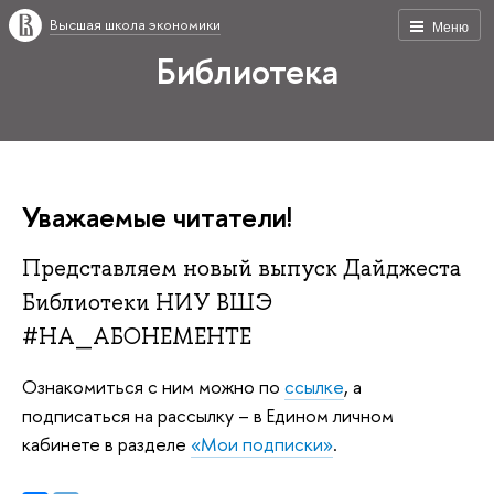
Высшая школа экономики
Меню
Библиотека
Уважаемые читатели!
Представляем новый выпуск Дайджеста
Библиотеки НИУ ВШЭ
#НА_АБОНЕМЕНТЕ
Ознакомиться с ним можно по
ссылке
, а
подписаться на рассылку – в Едином личном
кабинете в разделе
«Мои подписки»
.