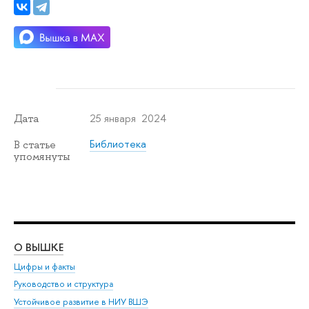
25 января 2024
Дата
Библиотека
В статье
упомянуты
О ВЫШКЕ
ОБ
Цифры и факты
Ли
Руководство и структура
Дов
Устойчивое развитие в НИУ ВШЭ
Ол