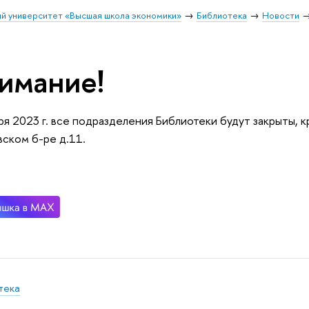
й университет «Высшая школа экономики»
Библиотека
Новости
имание!
ря 2023 г. все подразделения Библиотеки будут закрыты, к
ском б-ре д.11.
тека