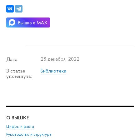
23 декабря 2022
Дата
Библиотека
В статье
упомянуты
О ВЫШКЕ
ОБ
Цифры и факты
Ли
Руководство и структура
Дов