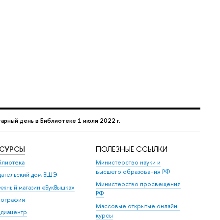
арный день в Библиотеке 1 июля 2022 г.
ЕСУРСЫ
ПОЛЕЗНЫЕ ССЫЛКИ
блиотека
Министерство науки и
высшего образования РФ
дательский дом ВШЭ
Министерство просвещения
ижный магазин «БукВышка»
РФ
пография
Массовые открытые онлайн-
диацентр
курсы