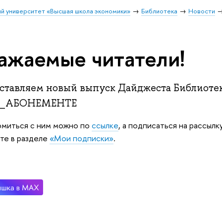
й университет «Высшая школа экономики»
Библиотека
Новости
ажаемые читатели!
ставляем новый выпуск Дайджеста Библио
_АБОНЕМЕНТЕ
миться с ним можно по
ссылке
, а подписаться на рассылк
те в разделе
«Мои подписки»
.