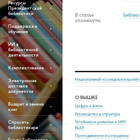
Ресурсы
Президентской
библиотеки
Библио
В статье
упомянуты
Поддержка и
обучение
ИИ в
библиотечной
деятельности
Комплектование
Национальный исследовательский 
Электронная
доставка
документов
О ВЫШКЕ
Возврат и замена
Цифры и факты
книг
Руководство и структура
Спросить
Устойчивое развитие в НИУ
библиотекаря
ВШЭ
Преподаватели и сотрудники
Гид по Библиотеке