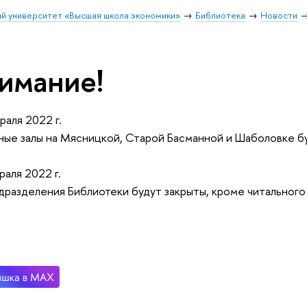
й университет «Высшая школа экономики»
Библиотека
Новости
имание!
раля 2022 г.
ные залы на Мясницкой, Старой Басманной и Шаболовке бу
раля 2022 г.
дразделения Библиотеки будут закрыты, кроме читального