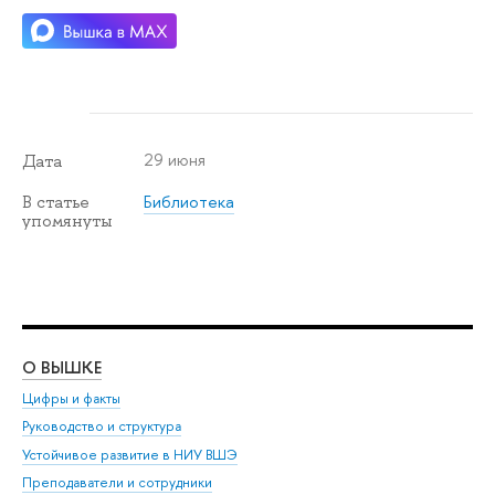
29 июня
Дата
Библиотека
В статье
упомянуты
О ВЫШКЕ
ОБ
Цифры и факты
Ли
Руководство и структура
Дов
Устойчивое развитие в НИУ ВШЭ
Ол
Преподаватели и сотрудники
При