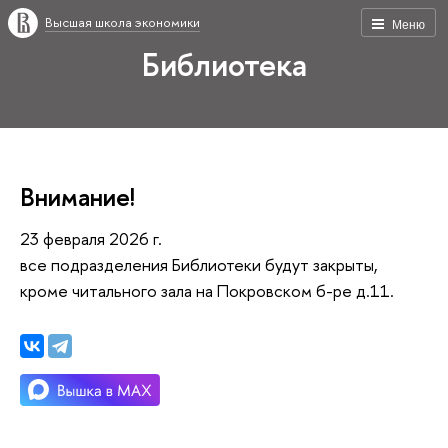
Высшая школа экономики
Меню
Библиотека
Внимание!
23 февраля 2026 г.
все подразделения Библиотеки будут закрыты,
кроме читального зала на Покровском б-ре д.11.